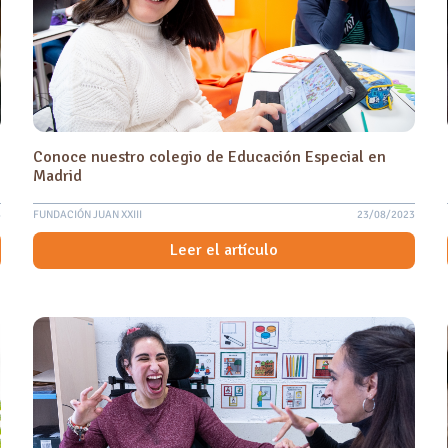
Conoce nuestro colegio de Educación Especial en
Madrid
4
FUNDACIÓN JUAN XXIII
23/08/2023
Leer el artículo