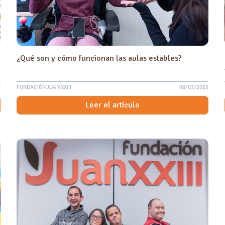
¿Qué son y cómo funcionan las aulas estables?
3
FUNDACIÓN JUAN XXIII
08/03/2023
Leer el artículo