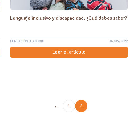
Lenguaje inclusivo y discapacidad: ¿Qué debes saber?
2
FUNDACIÓN JUAN XXIII
02/05/2022
Leer el artículo
←
1
2