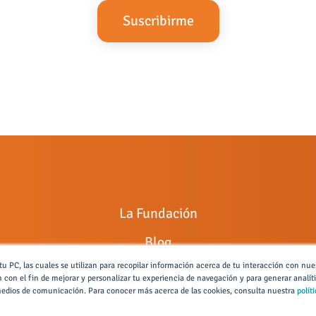
La Fundación
Blog
u PC, las cuales se utilizan para recopilar información acerca de tu interacción con nue
Radio XXIII
 con el fin de mejorar y personalizar tu experiencia de navegación y para generar analít
s medios de comunicación. Para conocer más acerca de las cookies, consulta nuestra
polít
¿Alguna incidencia?