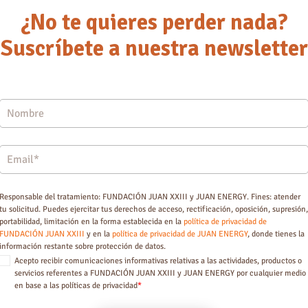
¿No te quieres perder nada?
Suscríbete a nuestra newsletter
Responsable del tratamiento: FUNDACIÓN JUAN XXIII y JUAN ENERGY. Fines: atender
tu solicitud. Puedes ejercitar tus derechos de acceso, rectificación, oposición, supresión,
portabilidad, limitación en la forma establecida en la
política de privacidad de
FUNDACIÓN JUAN XXIII
y en la
política de privacidad de JUAN ENERGY
, donde tienes la
información restante sobre protección de datos.
Acepto recibir comunicaciones informativas relativas a las actividades, productos o
servicios referentes a FUNDACIÓN JUAN XXIII y JUAN ENERGY por cualquier medio
en base a las políticas de privacidad
*