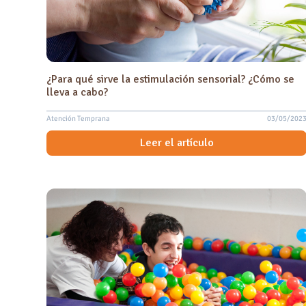
¿Para qué sirve la estimulación sensorial? ¿Cómo se
lleva a cabo?
Atención Temprana
03/05/202
Leer el artículo