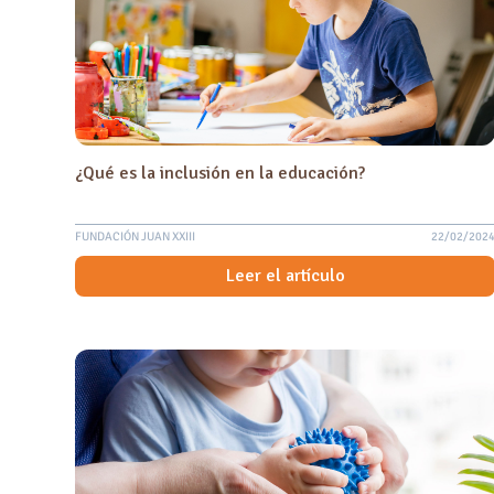
¿Qué es la inclusión en la educación?
FUNDACIÓN JUAN XXIII
22/02/202
Leer el artículo