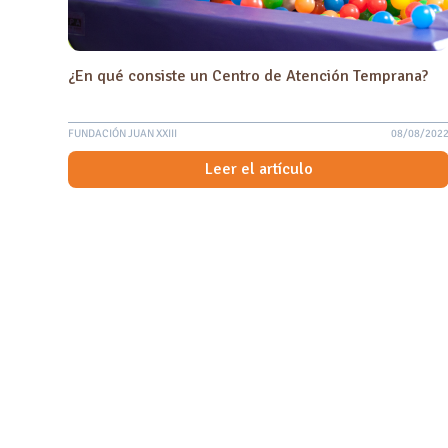
¿En qué consiste un Centro de Atención Temprana?
FUNDACIÓN JUAN XXIII
08/08/202
Leer el artículo