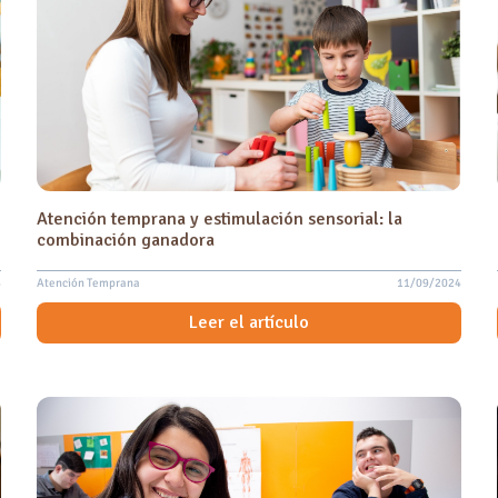
Atención temprana y estimulación sensorial: la
combinación ganadora
4
Atención Temprana
11/09/2024
Leer el artículo