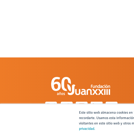
Este sitio web almacena cookies en t
recordarte. Usamos esta información
visitantes en este sitio web y otro
privacidad.
Contacta con nosotros