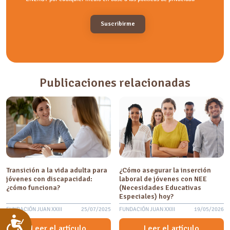
Publicaciones relacionadas
Transición a la vida adulta para
¿Cómo asegurar la inserción
jóvenes con discapacidad:
laboral de jóvenes con NEE
¿cómo funciona?
(Necesidades Educativas
Especiales) hoy?
FUNDACIÓN JUAN XXIII
25/07/2025
FUNDACIÓN JUAN XXIII
19/05/2026
Accesibilidad
Leer el artículo
Leer el artículo