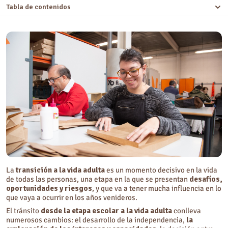
Tabla de contenidos
En qué consiste un Programa de Transición a la Vida Adulta
La
transición a la vida adulta
es un momento decisivo en la vida
de todas las personas, una etapa en la que se presentan
desafíos,
oportunidades y riesgos
, y que va a tener mucha influencia en lo
que vaya a ocurrir en los años venideros.
El tránsito
desde la etapa escolar a la vida adulta
conlleva
numerosos cambios: el desarrollo de la independencia,
la