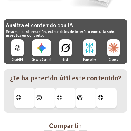
Analiza el contenido con IA
Resume la información, extrae datos de interés o consulta sobre
aspectos en concreto:
ChatGPT
Google Gemini
Grok
Perplexity
Claude
¿Te ha parecido útil este contenido?
😡
😟
🙂
😃
😍
Compartir