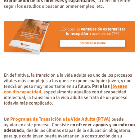
exploración de los intereses y capacidades
, la decisión entre
seguir los estudios o buscar un primer empleo, etc.
En definitiva, la transición a la vida adulta es uno de los procesos
vitales más complejos a los que se expone cualquier joven, y que
tendrá un peso muy importante en su futuro.
Para los
jóvenes
con discapacidad
, especialmente aquellos con discapacidad
intelectual, la transición a la vida adulta se trata de un proceso
todavía más complicado.
Un
Programa de Transición a la Vida Adulta (PTVA)
puede
ayudar en este proceso. Consiste
en ofrecer apoyos y un entorno
adecuad
o, desde las últimas etapas de la educación obligatoria,
para que cada joven pueda avanzar en la construcción de su