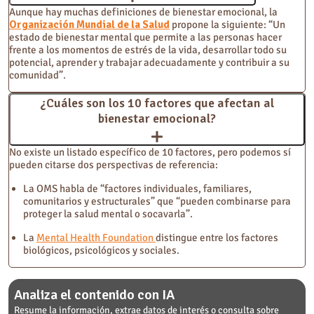
Aunque hay muchas definiciones de bienestar emocional, la
Organización Mundial de la Salud
propone la siguiente: “Un
estado de bienestar mental que permite a las personas hacer
frente a los momentos de estrés de la vida, desarrollar todo su
potencial, aprender y trabajar adecuadamente y contribuir a su
comunidad”.
¿Cuáles son los 10 factores que afectan al
bienestar emocional?
No existe un listado específico de 10 factores, pero podemos sí
pueden citarse dos perspectivas de referencia:
La OMS habla de “factores individuales, familiares,
comunitarios y estructurales” que “pueden combinarse para
proteger la salud mental o socavarla”.
La
Mental Health Foundation
distingue entre los factores
biológicos, psicológicos y sociales.
Analiza el contenido con IA
Resume la información, extrae datos de interés o consulta sobre