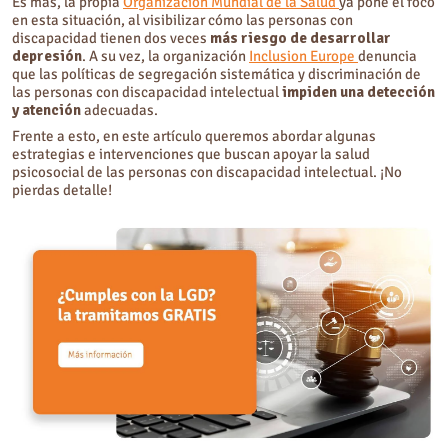
Es más, la propia
Organización Mundial de la Salud
ya pone el foco
en esta situación, al visibilizar cómo las personas con
discapacidad tienen dos veces
más riesgo de desarrollar
depresión
. A su vez, la organización
Inclusion Europe
denuncia
que las políticas de segregación sistemática y discriminación de
las personas con discapacidad intelectual
impiden una detección
y atención
adecuadas.
Frente a esto, en este artículo queremos abordar algunas
estrategias e intervenciones que buscan apoyar la salud
psicosocial de las personas con discapacidad intelectual. ¡No
pierdas detalle!