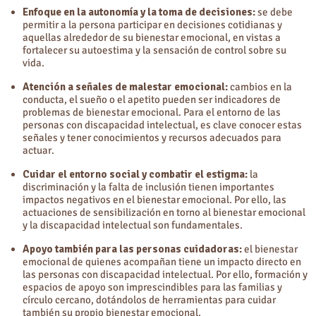
Enfoque en la autonomía y la toma de decisiones:
se debe
permitir a la persona participar en decisiones cotidianas y
aquellas alrededor de su bienestar emocional, en vistas a
fortalecer su autoestima y la sensación de control sobre su
vida.
Atención a señales de malestar emocional:
cambios en la
conducta, el sueño o el apetito pueden ser indicadores de
problemas de bienestar emocional. Para el entorno de las
personas con discapacidad intelectual, es clave conocer estas
señales y tener conocimientos y recursos adecuados para
actuar.
Cuidar el entorno social y combatir el estigma:
la
discriminación y la falta de inclusión tienen importantes
impactos negativos en el bienestar emocional. Por ello, las
actuaciones de sensibilización en torno al bienestar emocional
y la discapacidad intelectual son fundamentales.
Apoyo también para las personas cuidadoras:
el bienestar
emocional de quienes acompañan tiene un impacto directo en
las personas con discapacidad intelectual. Por ello, formación y
espacios de apoyo son imprescindibles para las familias y
círculo cercano, dotándolos de herramientas para cuidar
también su propio bienestar emocional.