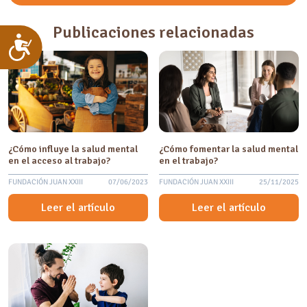
Publicaciones relacionadas
Accesibilidad
¿Cómo influye la salud mental
¿Cómo fomentar la salud mental
en el acceso al trabajo?
en el trabajo?
FUNDACIÓN JUAN XXIII
07/06/2023
FUNDACIÓN JUAN XXIII
25/11/2025
Leer el artículo
Leer el artículo