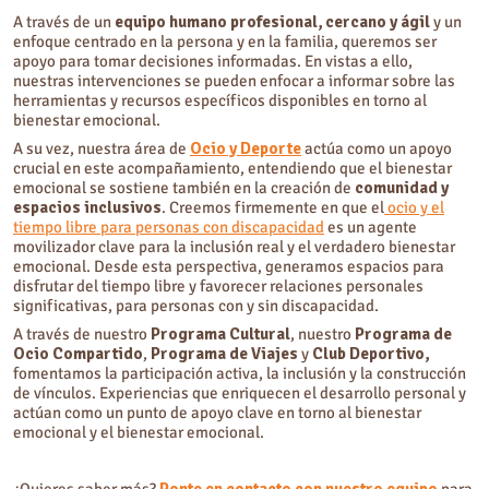
A través de un
equipo humano profesional, cercano y ágil
y un
enfoque centrado en la persona y en la familia, queremos ser
apoyo para tomar decisiones informadas. En vistas a ello,
nuestras intervenciones se pueden enfocar a informar sobre las
herramientas y recursos específicos disponibles en torno al
bienestar emocional.
A su vez, nuestra área de
Ocio y Deporte
actúa como un apoyo
crucial en este acompañamiento, entendiendo que el bienestar
emocional se sostiene también en la creación de
comunidad y
espacios inclusivos
. Creemos firmemente en que el
ocio y el
tiempo libre para personas con discapacidad
es un agente
movilizador clave para la inclusión real y el verdadero bienestar
emocional. Desde esta perspectiva, generamos espacios para
disfrutar del tiempo libre y favorecer relaciones personales
significativas, para personas con y sin discapacidad.
A través de nuestro
Programa Cultural
, nuestro
Programa de
Ocio Compartido
,
Programa de Viajes
y
Club Deportivo,
fomentamos la participación activa, la inclusión y la construcción
de vínculos. Experiencias que enriquecen el desarrollo personal y
actúan como un punto de apoyo clave en torno al bienestar
emocional y el bienestar emocional.