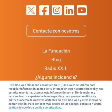
Contacta con nosotros
La Fundación
Blog
Radio XXIII
¿Alguna incidencia?
Colabora con nosotros
Este sitio web almacena cookies en tu PC, las cuales se utilizan para
recopilar información acerca de tu interacción con nuestro sitio web y nos
permite recordarte. Usamos esta información con el fin de mejorar y
Portal de empleo
personalizar tu experiencia de navegación y para generar analíticas y
métricas acerca de nuestros visitantes en este sitio web y otros medios de
Ley General de Discapacidad
comunicación. Para conocer más acerca de las cookies, consulta nuestra
política de cookies
y
política de privacidad.