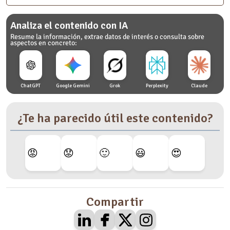
Analiza el contenido con IA
Resume la información, extrae datos de interés o consulta sobre
aspectos en concreto:
ChatGPT
Google Gemini
Grok
Perplexity
Claude
¿Te ha parecido útil este contenido?
😡
😟
🙂
😃
😍
Compartir