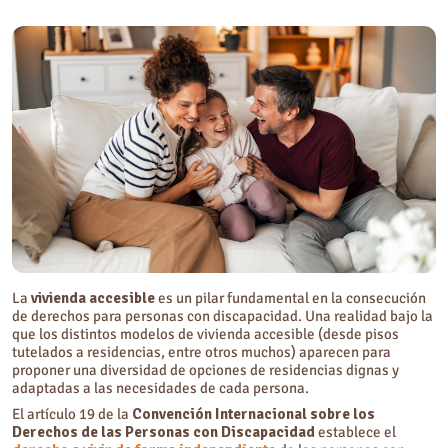
Retos de acceso a vivienda accesible para personas con discapacidad
Opciones de vivienda accesible para personas con discapacidad
Preguntas frecuentes sobre vivienda accesible
¿Qué significa vivienda accesible?
La
vivienda accesible
es un pilar fundamental en la consecución
de derechos para personas con discapacidad. Una realidad bajo la
que los distintos modelos de vivienda accesible (desde pisos
tutelados a residencias, entre otros muchos) aparecen para
proponer una diversidad de opciones de residencias dignas y
adaptadas a las necesidades de cada persona.
El artículo 19 de la
Convención Internacional sobre los
Derechos de las Personas con Discapacidad
establece el