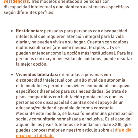
residencias
. Tres modelos orientados a personas con
discapacidad intelectual y que plantean asistencias específicas
según diferentes perfiles:
Residencias
: pensadas para personas con discapacidad
intelectual que requieren atención integral para la vida
diaria y no pueden vivir en su hogar. Cuentan con equipos
multidisciplinares (atención médica, terapias…) y se
pueden entender como la opción más institucional. Para las
personas con mayor necesidad de cuidados, puede resultar
la mejor opción.
Viviendas tuteladas:
orientadas a personas con
discapacidad intelectual con un alto nivel de autonomía,
este modelo les permite convivir en comunidad con apoyos
específicos diseñados para sus necesidades. Se trata de
pisos compartidos con habitación propia en las que las
personas con discapacidad cuentan con el apoyo de un
educador/cuidador disponible de forma constante.
Mediante este modelo, se busca fomentar una participación
social y comunitaria normalizada e inclusiva. Es el caso de
alguno de los pisos tutelados de Fundación Juan XXIII, que
puedes conocer mejor en nuestro artículo sobre
el día a día
en un piso tutelado
.