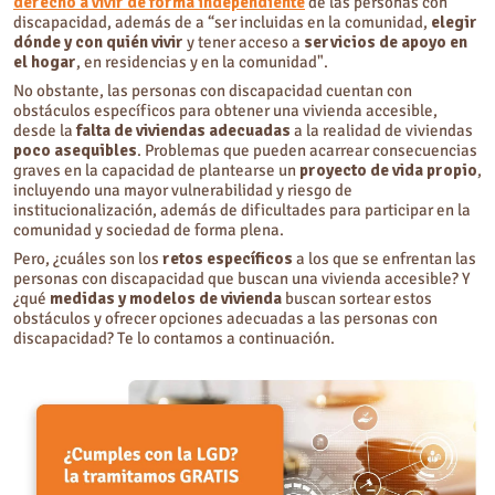
derecho a vivir de forma independiente
de las personas con
discapacidad, además de a “ser incluidas en la comunidad,
elegir
dónde y con quién vivir
y tener acceso a
servicios de apoyo en
el hogar
, en residencias y en la comunidad".
No obstante, las personas con discapacidad cuentan con
obstáculos específicos para obtener una vivienda accesible,
desde la
falta de viviendas adecuadas
a la realidad de viviendas
poco asequibles
. Problemas que pueden acarrear consecuencias
graves en la capacidad de plantearse un
proyecto de vida propio
,
incluyendo una mayor vulnerabilidad y riesgo de
institucionalización, además de dificultades para participar en la
comunidad y sociedad de forma plena.
Pero, ¿cuáles son los
retos específicos
a los que se enfrentan las
personas con discapacidad que buscan una vivienda accesible? Y
¿qué
medidas y modelos de vivienda
buscan sortear estos
obstáculos y ofrecer opciones adecuadas a las personas con
discapacidad? Te lo contamos a continuación.