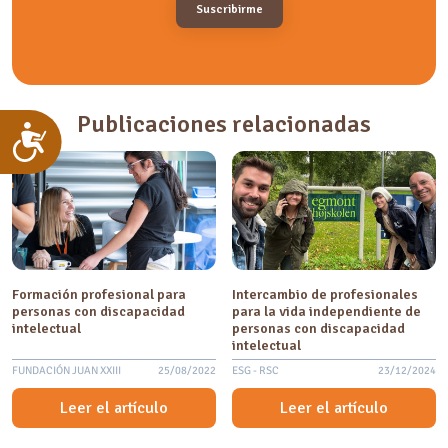
Publicaciones relacionadas
Accesibilidad
Formación profesional para
Intercambio de profesionales
personas con discapacidad
para la vida independiente de
intelectual
personas con discapacidad
intelectual
FUNDACIÓN JUAN XXIII
25/08/2022
ESG - RSC
23/12/2024
Leer el artículo
Leer el artículo