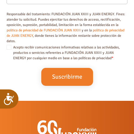
Responsable del tratamiento: FUNDACIÓN JUAN XXIII y JUAN ENERGY. Fines:
atender tu solicitud. Puedes ejercitar tus derechos de acceso, rectificación,
oposición, supresión, portabilidad, limitación en la forma establecida en la
política de privacidad de FUNDACIÓN JUAN XXIII
y en la
política de privacidad
de JUAN ENERGY
, donde tienes la información restante sobre protección de
datos.
Acepto recibir comunicaciones informativas relativas a las actividades,
productos o servicios referentes a FUNDACIÓN JUAN XXIII y JUAN
ENERGY por cualquier medio en base a las políticas de privacidad
*
Accesibilidad