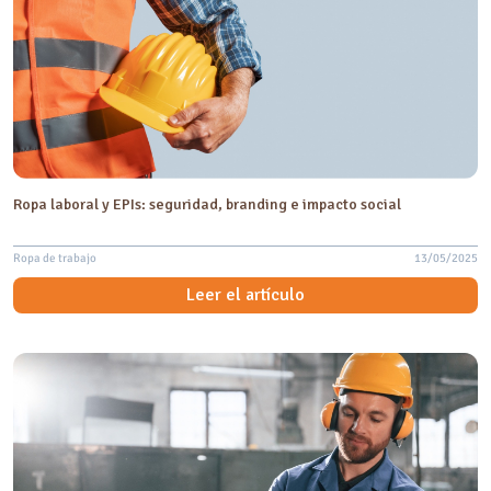
Ropa laboral y EPIs: seguridad, branding e impacto social
Ropa de trabajo
13/05/2025
Leer el artículo