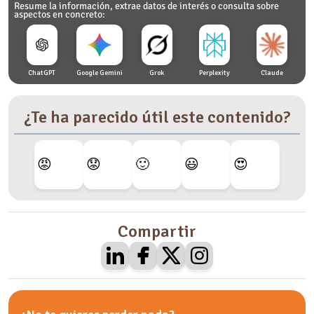
Resume la información, extrae datos de interés o consulta sobre
aspectos en concreto:
ChatGPT
Google Gemini
Grok
Perplexity
Claude
¿Te ha parecido útil este contenido?
😡
😟
🙂
😃
😍
Compartir