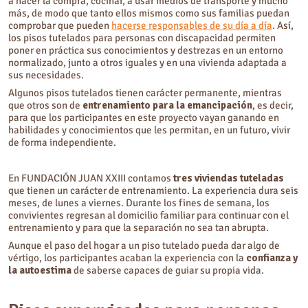
a hacer la compra, cocinar, a usar medios de transporte y mucho
más, de modo que tanto ellos mismos como sus familias puedan
comprobar que pueden
hacerse responsables de su día a día
. Así,
los pisos tutelados para personas con discapacidad permiten
poner en práctica sus conocimientos y destrezas en un entorno
normalizado, junto a otros iguales y en una vivienda adaptada a
sus necesidades.
Algunos pisos tutelados tienen carácter permanente, mientras
que otros son de
entrenamiento para la emancipación
, es decir,
para que los participantes en este proyecto vayan ganando en
habilidades y conocimientos que les permitan, en un futuro, vivir
de forma independiente.
En FUNDACIÓN JUAN XXIII contamos
tres viviendas tuteladas
que tienen un carácter de entrenamiento. La experiencia dura seis
meses, de lunes a viernes. Durante los fines de semana, los
convivientes regresan al domicilio familiar para continuar con el
entrenamiento y para que la separación no sea tan abrupta.
Aunque el paso del hogar a un piso tutelado pueda dar algo de
vértigo, los participantes acaban la experiencia con la
confianza y
la autoestima
de saberse capaces de guiar su propia vida.