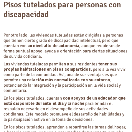
Pisos tutelados para personas con
discapacidad
Por otro lado, las viviendas tuteladas están dirigidas a personas
que tienen cierto grado de discapacidad intelectual, pero que
cuentan con
un nivel alto de autonomía
, aunque requieran de
forma puntual apoyo, ayuda u orientación para ciertas situaciones
de su vida cotidiana.
Las viviendas tuteladas permiten a sus residentes
tener sus
propias habitaciones en pisos compartidos
, pero a la vez vivir
como parte de la comunidad. Así, una de sus ventajas es que
permite una
relación más normalizada con su entorno
,
potenciando la integración y la participación en la vida social y
comunitaria.
En los pisos tutelados, cuentan
con apoyos de un educador que
está disponible durante el día y la noche
para brindar el
respaldo necesario en el desempeño de sus actividades
cotidianas. Este modelo promueve el desarrollo de habilidades y
la participación activa en la toma de decisiones.
En los pisos tutelados, aprenden a repartirse las tareas del hogar,