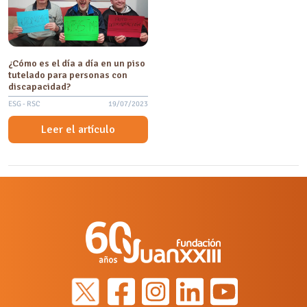
¿Cómo es el día a día en un piso
tutelado para personas con
discapacidad?
ESG - RSC
19/07/2023
Leer el artículo