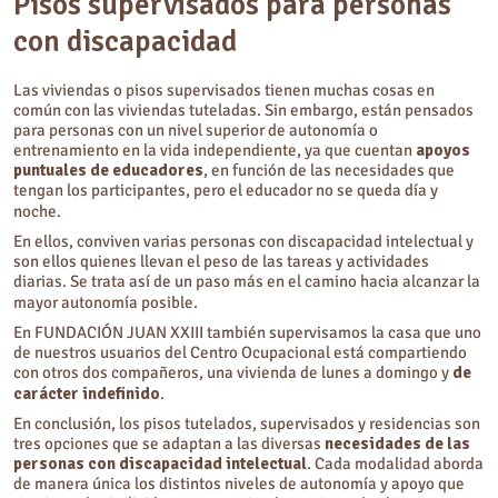
Pisos supervisados para personas
con discapacidad
Las viviendas o pisos supervisados tienen muchas cosas en
común con las viviendas tuteladas. Sin embargo, están pensados
para personas con un nivel superior de autonomía o
entrenamiento en la vida independiente, ya que cuentan
apoyos
puntuales de educadores
, en función de las necesidades que
tengan los participantes, pero el educador no se queda día y
noche.
En ellos, conviven varias personas con discapacidad intelectual y
son ellos quienes llevan el peso de las tareas y actividades
diarias. Se trata así de un paso más en el camino hacia alcanzar la
mayor autonomía posible.
En FUNDACIÓN JUAN XXIII también supervisamos la casa que uno
de nuestros usuarios del Centro Ocupacional está compartiendo
con otros dos compañeros, una vivienda de lunes a domingo y
de
carácter indefinido
.
En conclusión, los pisos tutelados, supervisados y residencias son
tres opciones que se adaptan a las diversas
necesidades de las
personas con discapacidad intelectual
. Cada modalidad aborda
de manera única los distintos niveles de autonomía y apoyo que