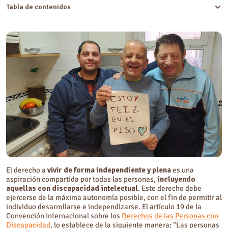
Tabla de contenidos
Residencias para personas con discapacidad intelectual
Pisos tutelados para personas con discapacidad
Pisos supervisados para personas con discapacidad
El derecho a
vivir de forma independiente y plena
es una
aspiración compartida por todas las personas,
incluyendo
aquellas con discapacidad intelectual
. Este derecho debe
ejercerse de la máxima autonomía posible, con el fin de permitir al
individuo desarrollarse e independizarse. El artículo 19 de la
Convención Internacional sobre los
Derechos de las Personas con
Discapacidad
, lo establece de la siguiente manera: “Las personas