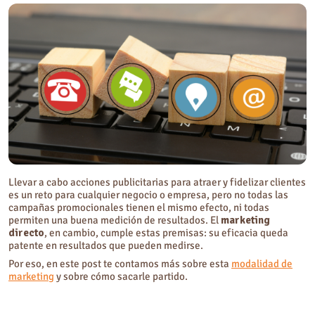
Características del marketing directo
Tipos de marketing directo
Marketing directo con valor social
Llevar a cabo acciones publicitarias para atraer y fidelizar clientes
es un reto para cualquier negocio o empresa, pero no todas las
campañas promocionales tienen el mismo efecto, ni todas
permiten una buena medición de resultados. El
marketing
directo
, en cambio, cumple estas premisas: su eficacia queda
patente en resultados que pueden medirse.
Por eso, en este post te contamos más sobre esta
modalidad de
marketing
y sobre cómo sacarle partido.