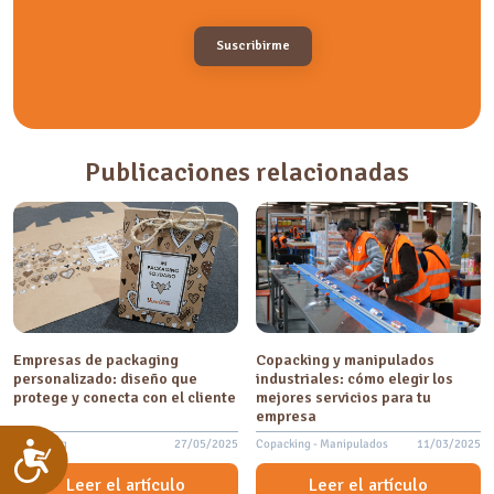
Publicaciones relacionadas
Empresas de packaging
Copacking y manipulados
personalizado: diseño que
industriales: cómo elegir los
protege y conecta con el cliente
mejores servicios para tu
empresa
Packaging
27/05/2025
Copacking - Manipulados
11/03/2025
Accesibilidad
Leer el artículo
Leer el artículo