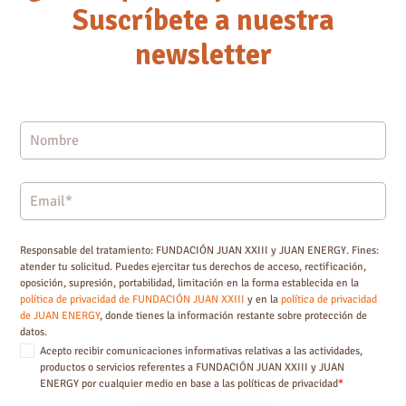
Suscríbete a nuestra
newsletter
Responsable del tratamiento: FUNDACIÓN JUAN XXIII y JUAN ENERGY. Fines:
atender tu solicitud. Puedes ejercitar tus derechos de acceso, rectificación,
oposición, supresión, portabilidad, limitación en la forma establecida en la
política de privacidad de FUNDACIÓN JUAN XXIII
y en la
política de privacidad
de JUAN ENERGY
, donde tienes la información restante sobre protección de
datos.
Acepto recibir comunicaciones informativas relativas a las actividades,
productos o servicios referentes a FUNDACIÓN JUAN XXIII y JUAN
ENERGY por cualquier medio en base a las políticas de privacidad
*