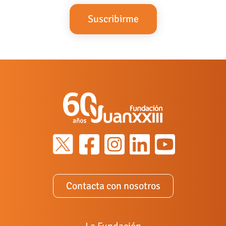
Contacta con nosotros