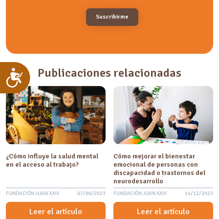
Publicaciones relacionadas
Accesibilidad
¿Cómo influye la salud mental
Cómo mejorar el bienestar
en el acceso al trabajo?
emocional de personas con
discapacidad o trastornos del
neurodesarrollo
FUNDACIÓN JUAN XXIII
07/06/2023
FUNDACIÓN JUAN XXIII
14/12/2023
Leer el artículo
Leer el artículo