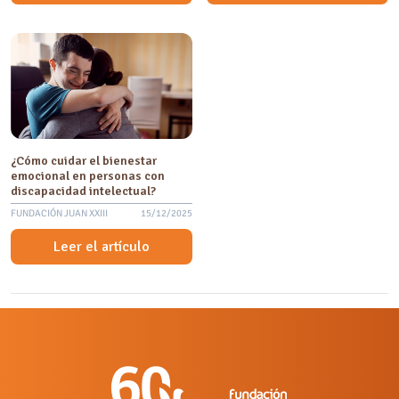
¿Cómo cuidar el bienestar
emocional en personas con
discapacidad intelectual?
FUNDACIÓN JUAN XXIII
15/12/2025
Leer el artículo