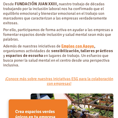
Desde
FUNDACIÓN JUAN XXIII,
nuestro trabajo de décadas
trabajando por la inclusión laboral nos ha confirmado que el
equilibrio emocional y bienestar emocional en el trabajo son
marcadores que caracterizan a las empresas verdaderamente
exitosas.
Por ello, participamos de forma activa en ayudar a las empresas a
fomentar espacios donde inclusión y salud mental sean más que
palabras.
Además de nuestras iniciativas de
Empleo con Apoyo
,
organizamos actividades de
sensibilización, talleres prácticos
y
espacios de escucha
en lugares de trabajo. Un esfuerzo que
busca poner la salud mental en el centro desde una perspectiva
inclusiva.
¡Conoce más sobre nuestras iniciativas ESG para la colaboración
con empresas!