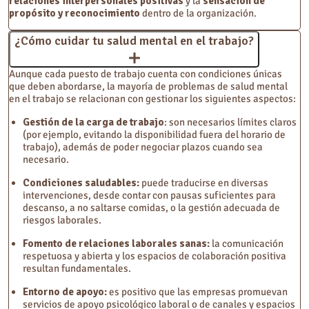
relaciones interpersonales positivas
y la
sensación de
propósito y reconocimiento
dentro de la organización.
¿Cómo cuidar tu salud mental en el trabajo?
Aunque cada puesto de trabajo cuenta con condiciones únicas
que deben abordarse, la mayoría de problemas de salud mental
en el trabajo se relacionan con gestionar los siguientes aspectos:
Gestión de la carga de trabajo
: son necesarios límites claros
(por ejemplo, evitando la disponibilidad fuera del horario de
trabajo), además de poder negociar plazos cuando sea
necesario.
Condiciones saludables:
puede traducirse en diversas
intervenciones, desde contar con pausas suficientes para
descanso, a no saltarse comidas, o la gestión adecuada de
riesgos laborales.
Fomento de relaciones laborales sanas:
la comunicación
respetuosa y abierta y los espacios de colaboración positiva
resultan fundamentales.
Entorno de apoyo:
es positivo que las empresas promuevan
servicios de apoyo psicológico laboral o de canales y espacios