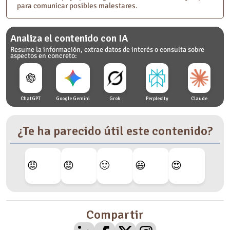
para comunicar posibles malestares.
Analiza el contenido con IA
Resume la información, extrae datos de interés o consulta sobre
aspectos en concreto:
ChatGPT
Google Gemini
Grok
Perplexity
Claude
¿Te ha parecido útil este contenido?
😡
😟
🙂
😃
😍
Compartir