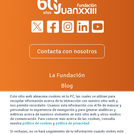
Contacta con nosotros
La Fundación
Blog
Radio XXIII
Este sitio web almacena cookies en tu PC, las cuales se utilizan para
recopilar información acerca de tu interacción con nuestro sitio web y
¿Alguna incidencia?
nos permite recordarte. Usamos esta información con el fin de mejorar y
personalizar tu experiencia de navegación y para generar analíticas y
métricas acerca de nuestros visitantes en este sitio web y otros medios
Colabora con nosotros
de comunicación. Para conocer más acerca de las cookies, consulta
nuestra
política de cookies
y
política de privacidad.
Portal de empleo
Si rechazas, no se hará seguimiento de tu información cuando visites este