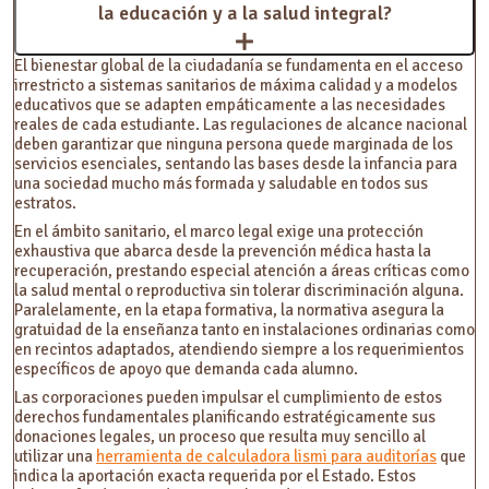
la educación y a la salud integral?
El bienestar global de la ciudadanía se fundamenta en el acceso
irrestricto a sistemas sanitarios de máxima calidad y a modelos
educativos que se adapten empáticamente a las necesidades
reales de cada estudiante. Las regulaciones de alcance nacional
deben garantizar que ninguna persona quede marginada de los
servicios esenciales, sentando las bases desde la infancia para
una sociedad mucho más formada y saludable en todos sus
estratos.
En el ámbito sanitario, el marco legal exige una protección
exhaustiva que abarca desde la prevención médica hasta la
recuperación, prestando especial atención a áreas críticas como
la salud mental o reproductiva sin tolerar discriminación alguna.
Paralelamente, en la etapa formativa, la normativa asegura la
gratuidad de la enseñanza tanto en instalaciones ordinarias como
en recintos adaptados, atendiendo siempre a los requerimientos
específicos de apoyo que demanda cada alumno.
Las corporaciones pueden impulsar el cumplimiento de estos
derechos fundamentales planificando estratégicamente sus
donaciones legales, un proceso que resulta muy sencillo al
utilizar una
herramienta de calculadora lismi para auditorías
que
indica la aportación exacta requerida por el Estado. Estos