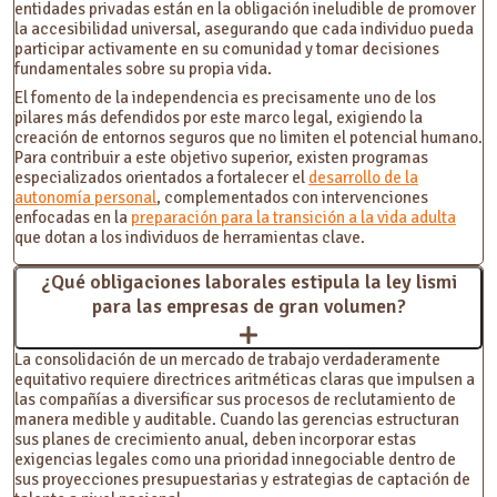
entidades privadas están en la obligación ineludible de promover
la accesibilidad universal, asegurando que cada individuo pueda
participar activamente en su comunidad y tomar decisiones
fundamentales sobre su propia vida.
El fomento de la independencia es precisamente uno de los
pilares más defendidos por este marco legal, exigiendo la
creación de entornos seguros que no limiten el potencial humano.
Para contribuir a este objetivo superior, existen programas
especializados orientados a fortalecer el
desarrollo de la
autonomía personal
, complementados con intervenciones
enfocadas en la
preparación para la transición a la vida adulta
que dotan a los individuos de herramientas clave.
¿Qué obligaciones laborales estipula la ley lismi
para las empresas de gran volumen?
La consolidación de un mercado de trabajo verdaderamente
equitativo requiere directrices aritméticas claras que impulsen a
las compañías a diversificar sus procesos de reclutamiento de
manera medible y auditable. Cuando las gerencias estructuran
sus planes de crecimiento anual, deben incorporar estas
exigencias legales como una prioridad innegociable dentro de
sus proyecciones presupuestarias y estrategias de captación de