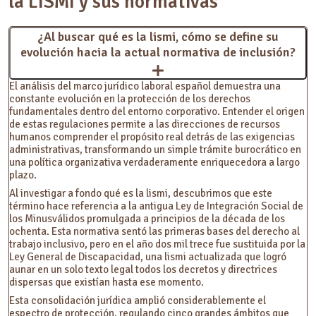
la LISMI y sus normativas
¿Al buscar qué es la lismi, cómo se define su
evolución hacia la actual normativa de inclusión?
El análisis del marco jurídico laboral español demuestra una
constante evolución en la protección de los derechos
fundamentales dentro del entorno corporativo. Entender el origen
de estas regulaciones permite a las direcciones de recursos
humanos comprender el propósito real detrás de las exigencias
administrativas, transformando un simple trámite burocrático en
una política organizativa verdaderamente enriquecedora a largo
plazo.
Al investigar a fondo qué es la lismi, descubrimos que este
término hace referencia a la antigua Ley de Integración Social de
los Minusválidos promulgada a principios de la década de los
ochenta. Esta normativa sentó las primeras bases del derecho al
trabajo inclusivo, pero en el año dos mil trece fue sustituida por la
Ley General de Discapacidad, una lismi actualizada que logró
aunar en un solo texto legal todos los decretos y directrices
dispersas que existían hasta ese momento.
Esta consolidación jurídica amplió considerablemente el
espectro de protección, regulando cinco grandes ámbitos que