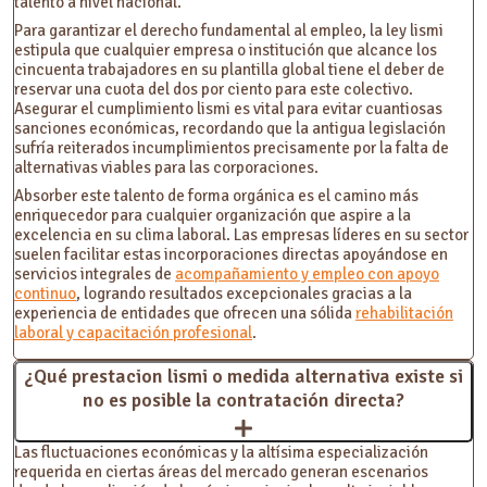
talento a nivel nacional.
Para garantizar el derecho fundamental al empleo, la ley lismi
estipula que cualquier empresa o institución que alcance los
cincuenta trabajadores en su plantilla global tiene el deber de
reservar una cuota del dos por ciento para este colectivo.
Asegurar el cumplimiento lismi es vital para evitar cuantiosas
sanciones económicas, recordando que la antigua legislación
sufría reiterados incumplimientos precisamente por la falta de
alternativas viables para las corporaciones.
Absorber este talento de forma orgánica es el camino más
enriquecedor para cualquier organización que aspire a la
excelencia en su clima laboral. Las empresas líderes en su sector
suelen facilitar estas incorporaciones directas apoyándose en
servicios integrales de
acompañamiento y empleo con apoyo
continuo
, logrando resultados excepcionales gracias a la
experiencia de entidades que ofrecen una sólida
rehabilitación
laboral y capacitación profesional
.
¿Qué prestacion lismi o medida alternativa existe si
no es posible la contratación directa?
Las fluctuaciones económicas y la altísima especialización
requerida en ciertas áreas del mercado generan escenarios