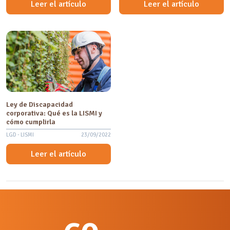
Leer el artículo
Leer el artículo
Ley de Discapacidad
corporativa: Qué es la LISMI y
cómo cumplirla
LGD - LISMI
23/09/2022
Leer el artículo