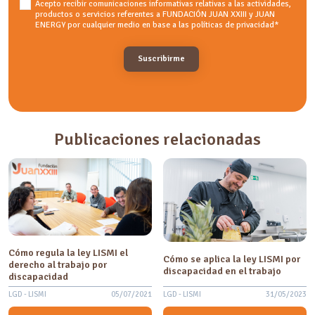
Acepto recibir comunicaciones informativas relativas a las actividades,
productos o servicios referentes a FUNDACIÓN JUAN XXIII y JUAN
ENERGY por cualquier medio en base a las políticas de privacidad
*
Publicaciones relacionadas
Cómo regula la ley LISMI el
Cómo se aplica la ley LISMI por
derecho al trabajo por
discapacidad en el trabajo
discapacidad
LGD - LISMI
05/07/2021
LGD - LISMI
31/05/2023