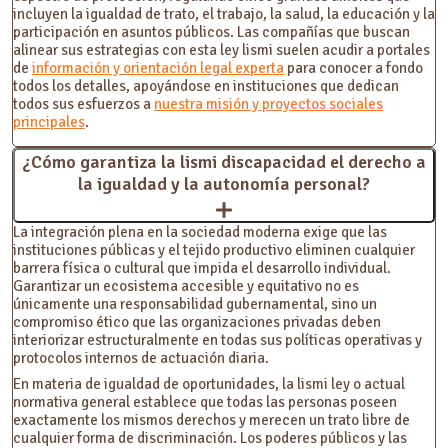
incluyen la igualdad de trato, el trabajo, la salud, la educación y la
participación en asuntos públicos. Las compañías que buscan
alinear sus estrategias con esta ley lismi suelen acudir a portales
de
información y orientación legal experta
para conocer a fondo
todos los detalles, apoyándose en instituciones que dedican
todos sus esfuerzos a
nuestra misión y proyectos sociales
principales
.
¿Cómo garantiza la lismi discapacidad el derecho a
la igualdad y la autonomía personal?
La integración plena en la sociedad moderna exige que las
instituciones públicas y el tejido productivo eliminen cualquier
barrera física o cultural que impida el desarrollo individual.
Garantizar un ecosistema accesible y equitativo no es
únicamente una responsabilidad gubernamental, sino un
compromiso ético que las organizaciones privadas deben
interiorizar estructuralmente en todas sus políticas operativas y
protocolos internos de actuación diaria.
En materia de igualdad de oportunidades, la lismi ley o actual
normativa general establece que todas las personas poseen
exactamente los mismos derechos y merecen un trato libre de
cualquier forma de discriminación. Los poderes públicos y las