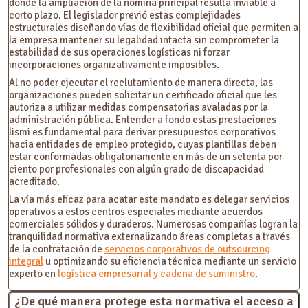
donde la ampliación de la nómina principal resulta inviable a
corto plazo. El legislador previó estas complejidades
estructurales diseñando vías de flexibilidad oficial que permiten a
la empresa mantener su legalidad intacta sin comprometer la
estabilidad de sus operaciones logísticas ni forzar
incorporaciones organizativamente imposibles.
Al no poder ejecutar el reclutamiento de manera directa, las
organizaciones pueden solicitar un certificado oficial que les
autoriza a utilizar medidas compensatorias avaladas por la
administración pública. Entender a fondo estas prestaciones
lismi es fundamental para derivar presupuestos corporativos
hacia entidades de empleo protegido, cuyas plantillas deben
estar conformadas obligatoriamente en más de un setenta por
ciento por profesionales con algún grado de discapacidad
acreditado.
La vía más eficaz para acatar este mandato es delegar servicios
operativos a estos centros especiales mediante acuerdos
comerciales sólidos y duraderos. Numerosas compañías logran la
tranquilidad normativa externalizando áreas completas a través
de la contratación de
servicios corporativos de outsourcing
integral
u optimizando su eficiencia técnica mediante un servicio
experto en
logística empresarial y cadena de suministro
.
¿De qué manera protege esta normativa el acceso a