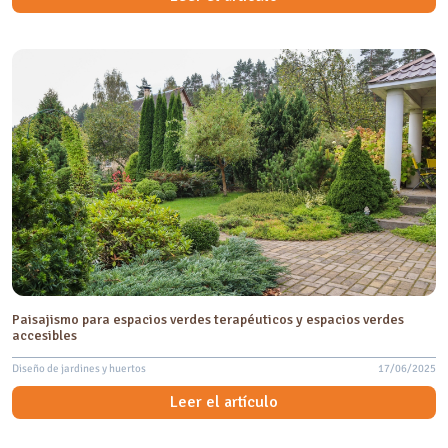
Paisajismo para espacios verdes terapéuticos y espacios verdes
accesibles
Diseño de jardines y huertos
17/06/2025
Leer el artículo