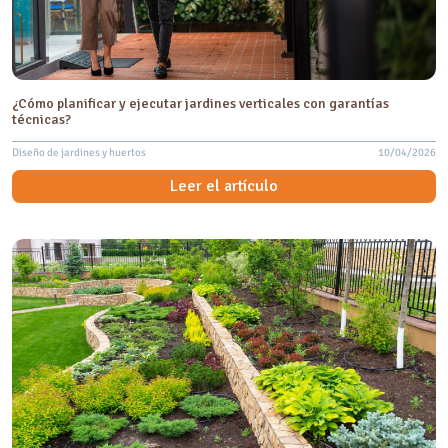
¿Cómo planificar y ejecutar jardines verticales con garantías
técnicas?
Diseño de jardines y huertos
10/04/2026
Leer el artículo