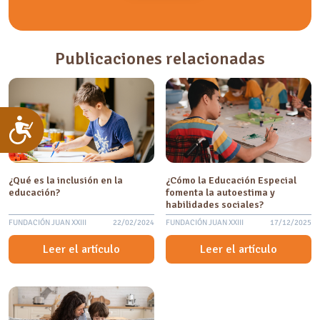
Publicaciones relacionadas
Accesibilidad
¿Qué es la inclusión en la
¿Cómo la Educación Especial
educación?
fomenta la autoestima y
habilidades sociales?
FUNDACIÓN JUAN XXIII
22/02/2024
FUNDACIÓN JUAN XXIII
17/12/2025
Leer el artículo
Leer el artículo