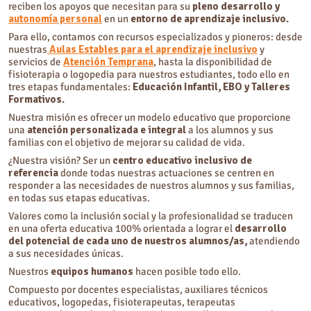
reciben los apoyos que necesitan para su
pleno desarrollo y
autonomía personal
en un
entorno de aprendizaje inclusivo.
Para ello, contamos con recursos especializados y pioneros: desde
nuestras
Aulas Estables para el aprendizaje inclusivo
y
servicios de
Atención Temprana
, hasta la disponibilidad de
fisioterapia o logopedia para nuestros estudiantes, todo ello en
tres etapas fundamentales:
Educación Infantil, EBO y Talleres
Formativos.
Nuestra misión es ofrecer un modelo educativo que proporcione
una
atención personalizada e integral
a los alumnos y sus
familias con el objetivo de mejorar su calidad de vida.
¿Nuestra visión? Ser un
centro educativo inclusivo de
referencia
donde todas nuestras actuaciones se centren en
responder a las necesidades de nuestros alumnos y sus familias,
en todas sus etapas educativas.
Valores como la inclusión social y la profesionalidad se traducen
en una oferta educativa 100% orientada a lograr el
desarrollo
del potencial de cada uno de nuestros alumnos/as,
atendiendo
a sus necesidades únicas.
Nuestros
equipos humanos
hacen posible todo ello.
Compuesto por docentes especialistas, auxiliares técnicos
educativos, logopedas, fisioterapeutas, terapeutas