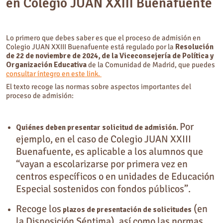
en Colegio JUAN XXIII Buenafuente
Lo primero que debes saber es que el proceso de admisión en
Colegio JUAN XXIII Buenafuente está regulado por la
Resolución
de 22 de noviembre de 2024, de la Viceconsejería de Política y
Organización Educativa
de la Comunidad de Madrid, que puedes
consultar íntegro en este link.
El texto recoge las normas sobre aspectos importantes del
proceso de admisión:
Por
Quiénes deben presentar solicitud de admisión.
ejemplo, en el caso de Colegio JUAN XXIII
Buenafuente, es aplicable a los alumnos que
“vayan a escolarizarse por primera vez en
centros específicos o en unidades de Educación
Especial sostenidos con fondos públicos”.
Recoge los
(en
plazos de presentación de solicitudes
la Disposición Séptima), así como las normas