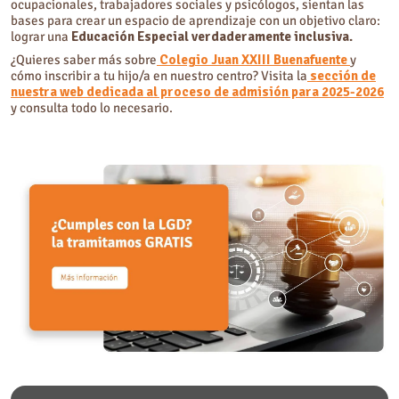
ocupacionales, trabajadores sociales y psicólogos, sientan las
bases para crear un espacio de aprendizaje con un objetivo claro:
lograr una
Educación Especial verdaderamente inclusiva.
¿Quieres saber más sobre
Colegio Juan XXIII Buenafuente
y
cómo inscribir a tu hijo/a en nuestro centro? Visita la
sección de
nuestra web dedicada al proceso de admisión para 2025-2026
y consulta todo lo necesario.