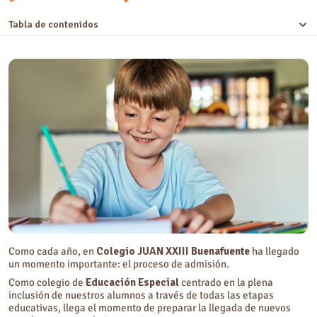
Tabla de contenidos
Claves sobre el proceso de admisión en Colegio JUAN XXIII Buenafuente
Colegio JUAN XXIII Buenafuente: ¿quiénes somos y por qué elegirnos?
Como cada año, en
Colegio JUAN XXIII Buenafuente
ha llegado
un momento importante: el proceso de admisión.
Como colegio de
Educación Especial
centrado en la plena
inclusión de nuestros alumnos a través de todas las etapas
educativas, llega el momento de preparar la llegada de nuevos