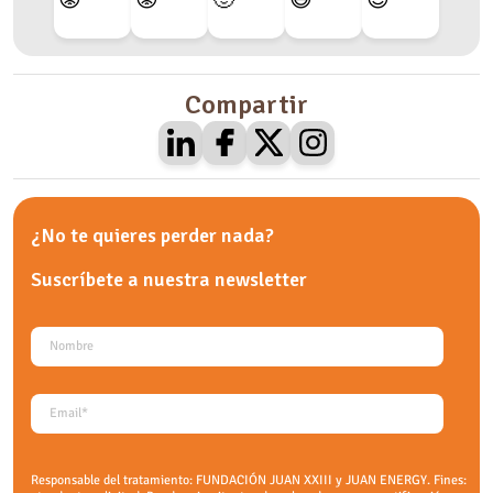
Compartir
¿No te quieres perder nada?
Suscríbete a nuestra
newsletter
Responsable del tratamiento: FUNDACIÓN JUAN XXIII y JUAN ENERGY. Fines: