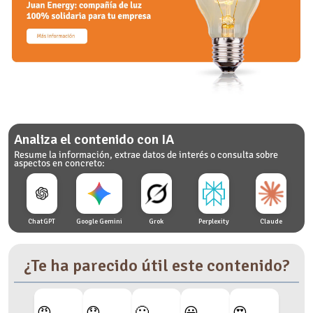
Analiza el contenido con IA
Resume la información, extrae datos de interés o consulta sobre
aspectos en concreto:
ChatGPT
Google Gemini
Grok
Perplexity
Claude
¿Te ha parecido útil este contenido?
😡
😟
🙂
😃
😍