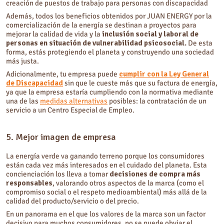
creación de puestos de trabajo para personas con discapacidad
Además, todos los beneficios obtenidos por JUAN ENERGY por la
comercialización de la energía se destinan a proyectos para
mejorar la calidad de vida y la
inclusión social y laboral de
personas en situación de vulnerabilidad psicosocial.
De esta
forma, estás protegiendo el planeta y construyendo una sociedad
más justa.
Adicionalmente, tu empresa puede
cumplir con la Ley General
de Discapacidad
sin que le cueste más que su factura de energía,
ya que la empresa estaría cumpliendo con la normativa mediante
una de las
medidas alternativas
posibles: la contratación de un
servicio a un Centro Especial de Empleo.
5. Mejor imagen de empresa
La energía verde va ganando terreno porque los consumidores
están cada vez más interesados en el cuidado del planeta. Esta
concienciación los lleva a tomar
decisiones de compra más
responsables
, valorando otros aspectos de la marca (como el
compromiso social o el respeto medioambiental) más allá de la
calidad del producto/servicio o del precio.
En un panorama en el que los valores de la marca son un factor
decisivo para muchos consumidores, no se puede obviar el