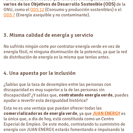
varios de los Objetivos de Desarrollo Sostenible (ODS)
de la
ONU, como el
ODS 12
(Consumo y producción sostenibles) o el
ODS 7
(Energía asequible y no contaminante).
3. Misma calidad de energía y servicio
No sufrirás ningún corte por contratar energía verde en vez de
energía fósil, ni ninguna disminución de la potencia, ya que la red
de distribución de energía es la misma que tenías antes.
4. Una apuesta por la inclusión
¿Sabías que la tasa de desempleo entre las personas con
discapacidad es muy superior a la de las personas sin
discapacidad? ¿Y sabías que,
contratando energía verde
, puedes
ayudar a revertir esta desigualdad histórica?
Esta no es una ventaja que puedan ofrecer todas las
comercializadoras de energía verde
, ya que
JUAN ENERGY
es
la única que, a día de hoy, está constituida como un Centro
Especial de Empleo. De este modo, contratando tu suministro de
energía con JUAN ENERGY, estarás fomentando e impulsando la