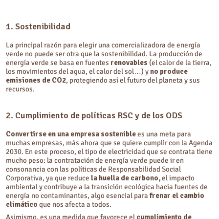
1. Sostenibilidad
La principal razón para elegir una comercializadora de energía
verde no puede ser otra que la sostenibilidad. La producción de
energía verde se basa en fuentes
renovables
(el calor de la tierra,
los movimientos del agua, el calor del sol…) y
no produce
emisiones de CO2
, protegiendo así el futuro del planeta y sus
recursos.
2. Cumplimiento de políticas RSC y de los ODS
Convertirse en una empresa sostenible
es una meta para
muchas empresas, más ahora que se quiere cumplir con la Agenda
2030. En este proceso, el tipo de electricidad que se contrata tiene
mucho peso: la contratación de energía verde puede ir en
consonancia con las políticas de Responsabilidad Social
Corporativa, ya que reduce
la huella de carbono,
el impacto
ambiental y contribuye a la transición ecológica hacia fuentes de
energía no contaminantes, algo esencial para
frenar el cambio
climático
que nos afecta a todos.
Asimismo, es una medida que favorece el
cumplimiento de