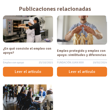
Publicaciones relacionadas
¿En qué consiste el empleo con
Empleo protegido y empleo con
apoyo?
apoyo: similitudes y diferencias
Empleo con apoyo
25/10/2021
FUNDACIÓN JUAN XXIII
19/02/2024
Leer el artículo
Leer el artículo