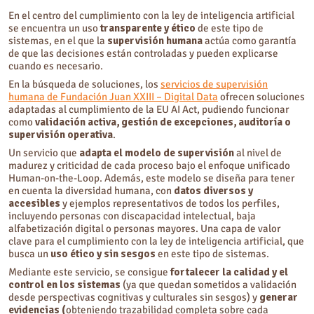
En el centro del cumplimiento con la ley de inteligencia artificial
se encuentra un uso
transparente y ético
de este tipo de
sistemas, en el que la
supervisión humana
actúa como garantía
de que las decisiones están controladas y pueden explicarse
cuando es necesario.
En la búsqueda de soluciones, los
servicios de supervisión
humana de Fundación Juan XXIII – Digital Data
ofrecen soluciones
adaptadas al cumplimiento de la EU AI Act, pudiendo funcionar
como
validación activa, gestión de excepciones, auditoría o
supervisión operativa
.
Un servicio que
adapta el modelo de supervisión
al nivel de
madurez y criticidad de cada proceso bajo el enfoque unificado
Human-on-the-Loop. Además, este modelo se diseña para tener
en cuenta la diversidad humana, con
datos diversos y
accesibles
y ejemplos representativos de todos los perfiles,
incluyendo personas con discapacidad intelectual, baja
alfabetización digital o personas mayores. Una capa de valor
clave para el cumplimiento con la ley de inteligencia artificial, que
busca un
uso ético y sin sesgos
en este tipo de sistemas.
Mediante este servicio, se consigue
fortalecer la calidad y el
control en los sistemas
(ya que quedan sometidos a validación
desde perspectivas cognitivas y culturales sin sesgos) y
generar
evidencias (
obteniendo trazabilidad completa sobre cada