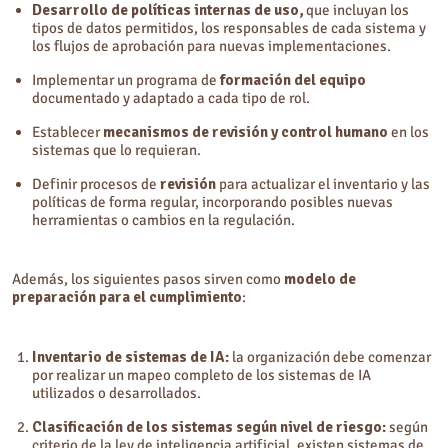
Desarrollo de políticas internas de uso,
que incluyan los
tipos de datos permitidos, los responsables de cada sistema y
los flujos de aprobación para nuevas implementaciones.
Implementar un programa de
formación del equipo
documentado y adaptado a cada tipo de rol.
Establecer
mecanismos de revisión y control humano
en los
sistemas que lo requieran.
Definir procesos de
revisión
para actualizar el inventario y las
políticas de forma regular, incorporando posibles nuevas
herramientas o cambios en la regulación.
Además, los siguientes pasos sirven como
modelo de
preparación para el cumplimiento
:
Inventario de sistemas de IA:
la organización debe comenzar
por realizar un mapeo completo de los sistemas de IA
utilizados o desarrollados.
Clasificación de los sistemas según nivel de riesgo:
según
criterio de la ley de inteligencia artificial, existen sistemas de