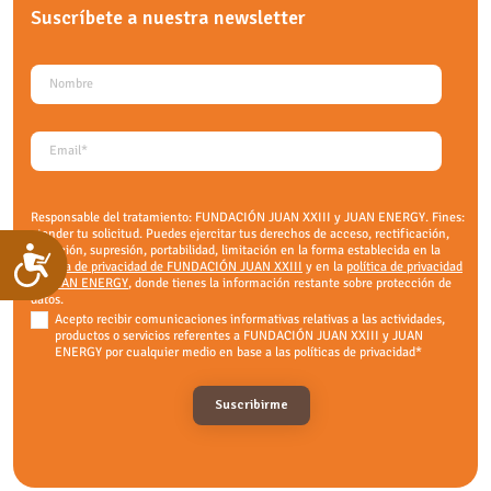
Suscríbete a nuestra
newsletter
Responsable del tratamiento: FUNDACIÓN JUAN XXIII y JUAN ENERGY. Fines:
atender tu solicitud. Puedes ejercitar tus derechos de acceso, rectificación,
oposición, supresión, portabilidad, limitación en la forma establecida en la
Accesibilidad
política de privacidad de FUNDACIÓN JUAN XXIII
y en la
política de privacidad
de JUAN ENERGY
, donde tienes la información restante sobre protección de
datos.
Acepto recibir comunicaciones informativas relativas a las actividades,
productos o servicios referentes a FUNDACIÓN JUAN XXIII y JUAN
ENERGY por cualquier medio en base a las políticas de privacidad
*