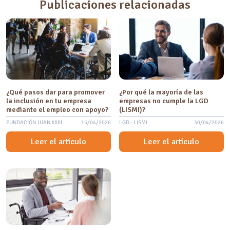
Publicaciones relacionadas
¿Qué pasos dar para promover
¿Por qué la mayoría de las
la inclusión en tu empresa
empresas no cumple la LGD
mediante el empleo con apoyo?
(LISMI)?
FUNDACIÓN JUAN XXIII
15/04/2026
LGD - LISMI
30/04/2026
Leer el artículo
Leer el artículo