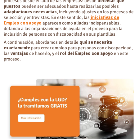
procesos desde el lado de las empresas: desde
detectar qué
puestos
pueden ser adecuados hasta realizar las posibles
adaptaciones necesarias
, incluyendo ajustes en los procesos de
selección y entrevistas. En este sentido, las
iniciativas de
Empleo con apoyo
aparecen como aliadas indispensables,
dotando a las organizaciones de ayuda en el proceso para la
inclusión de personas con discapacidad en sus plantillas.
A continuación, abordamos en detalle
qué se necesita
exactamente
para crear empleo para personas con discapacidad,
las
ventajas
de hacerlo, y el
rol del Empleo con apoyo
en este
proceso.