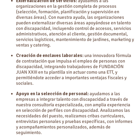
Externalización de servicios:
ayudamos a las
organizaciones en la gestión completa de procesos
(selección, formación, planificación y supervisión en
diversas áreas). Con nuestra ayuda, las organizaciones
pueden externalizar diversas áreas apoyándose en talento
con discapacidad, incluyendo control de accesos, servicios
administrativos, atención al cliente, gestión documental,
servicios logísticos, mantenimiento de jardines, marketing y
ventas y catering.
Creación de enclaves laborales:
una innovadora fórmula
de contratación que impulsa el empleo de personas con
discapacidad, integrando trabajadores de FUNDACIÓN
JUAN XXIII en tu plantilla sin actuar como una ETT, y
permitiéndote acceder a importantes ventajas fiscales y
sociales.
Apoyo en la selección de personal:
ayudamos a las
empresas a integrar talento con discapacidad a través de
nuestra consultoría especializada, con amplia experiencia
en selección de perfiles con discapacidad. Analizamos las
necesidades del puesto, realizamos cribas curriculares,
entrevistas personales y pruebas específicas, con informes
y acompañamientos personalizados, además de
seguimiento.