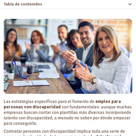
Tabla de contenidos
¿Por qué fomentar el empleo para personas con discapacidad?
¿Cómo contratar personas con discapacidad?
Preguntas frecuentes sobre empleo para personas con discapacidad
¿Qué se requiere para contratar a una persona con discapacidad?
¿Qué beneficios tengo al contratar a una persona con discapacidad?
Las estrategias específicas para el fomento de
empleo para
personas con discapacidad
son fundamentales: aunque muchas
empresas buscan contar con plantillas más diversas incorporando
talento con discapacidad, a menudo no saben por dónde empezar
para conseguirlo.
Contratar personas con discapacidad implica toda una serie de