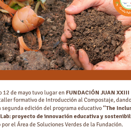
o 12 de mayo tuvo lugar en
FUNDACIÓN JUAN XXIII
taller formativo de Introducción al Compostaje, dando
 la segunda edición del programa educativo
“The Inclu
 Lab: proyecto de innovación educativa y sostenibi
 por el Área de Soluciones Verdes de la Fundación.