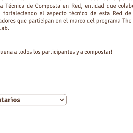
ia Técnica de Composta en Red, entidad que colab
, fortaleciendo el aspecto técnico de esta Red de
dores que participan en el marco del programa The 
Lab.
uena a todos los participantes y a compostar!
tarios
s tu comentario