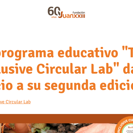
programa educativo "
lusive Circular Lab" d
cio a su segunda edic
ve Circular Lab