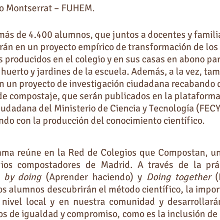
o Montserrat – FUHEM.
 más de 4.400 alumnos, que juntos a docentes y famili
arán en un proyecto empírico de transformación de los
 producidos en el colegio y en sus casas en abono par
huerto y jardines de la escuela. Además, a la vez, ta
án un proyecto de investigación ciudadana recabando 
de compostaje, que serán publicados en la plataforma
ciudadana del Ministerio de Ciencia y Tecnología (FEC
ndo con la producción del conocimiento científico.
ama reúne en la Red de Colegios que Compostan, un
ios compostadores de Madrid. A través de la prá
 by doing
(Aprender haciendo) y
Doing together
(
los alumnos descubrirán el método científico, la impor
 nivel local y en nuestra comunidad y desarrollará
os de igualdad y compromiso, como es la inclusión de