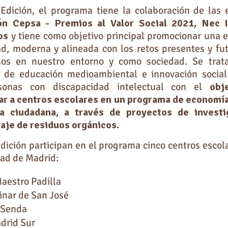
 Edición, el programa tiene la colaboración de las
ón Cepsa - Premios al Valor Social 2021, Nec I
os
y tiene como objetivo principal promocionar una 
ad, moderna y alineada con los retos presentes y fu
mos en nuestro entorno y como sociedad. Se trat
va de educación medioambiental e innovación social
sonas con discapacidad intelectual con el
obj
ar a centros escolares en un programa de economía
ia ciudadana, a través de proyectos de investi
je de residuos orgánicos.
edición participan en el programa cinco centros escola
ad de Madrid:
aestro Padilla
inar de San José
 Senda
drid Sur