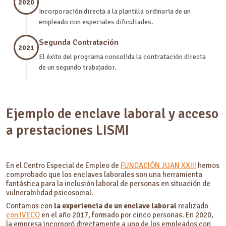
2020
Incorporación directa a la plantilla ordinaria de un
empleado con especiales dificultades.
Segunda Contratación
2021
El éxito del programa consolida la contratación directa
de un segundo trabajador.
Ejemplo de enclave laboral y acceso
a prestaciones LISMI
En el Centro Especial de Empleo de
FUNDACIÓN JUAN XXIII
hemos
comprobado que los enclaves laborales son una herramienta
fantástica para la inclusión laboral de personas en situación de
vulnerabilidad psicosocial.
Contamos con
la experiencia de un enclave laboral
realizado
con IVECO
en el año 2017, formado por cinco personas. En 2020,
la empresa incorporó directamente a uno de los empleados con