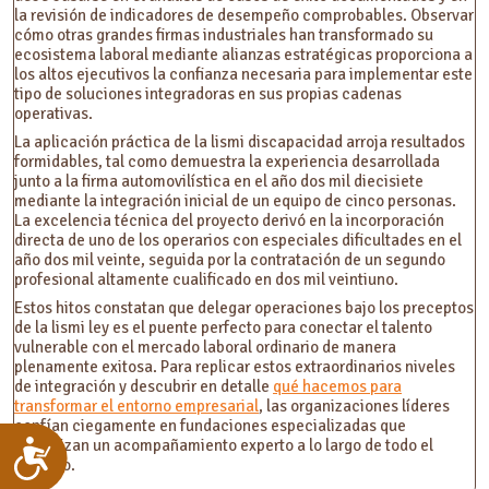
la revisión de indicadores de desempeño comprobables. Observar
cómo otras grandes firmas industriales han transformado su
ecosistema laboral mediante alianzas estratégicas proporciona a
los altos ejecutivos la confianza necesaria para implementar este
tipo de soluciones integradoras en sus propias cadenas
operativas.
La aplicación práctica de la lismi discapacidad arroja resultados
formidables, tal como demuestra la experiencia desarrollada
junto a la firma automovilística en el año dos mil diecisiete
mediante la integración inicial de un equipo de cinco personas.
La excelencia técnica del proyecto derivó en la incorporación
directa de uno de los operarios con especiales dificultades en el
año dos mil veinte, seguida por la contratación de un segundo
profesional altamente cualificado en dos mil veintiuno.
Estos hitos constatan que delegar operaciones bajo los preceptos
de la lismi ley es el puente perfecto para conectar el talento
vulnerable con el mercado laboral ordinario de manera
plenamente exitosa. Para replicar estos extraordinarios niveles
de integración y descubrir en detalle
qué hacemos para
transformar el entorno empresarial
, las organizaciones líderes
confían ciegamente en fundaciones especializadas que
garantizan un acompañamiento experto a lo largo de todo el
Accesibilidad
proceso.