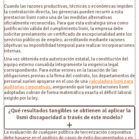
Cuando las razones productivas, técnicas o económicas impiden
la contratación directa, las gerencias pueden recurrir a esta
prestacion lismi como una de las medidas alternativas
oficialmente reconocidas. Para que esta estrategia sirva como
justificación válida del cumplimiento lismi, la empresa debe
solicitar previamente un certificado de excepcionalidad ante los
servicios públicos de empleo, acreditando mediante razones
objetivas su imposibilidad temporal para realizar incorporaciones
internas.
Una vez obtenida esta autorización estatal, la constitución del
equipo externo convalida íntegramente la exigencia legal
correspondiente. Para evitar errores en la tasación de las
obligaciones previas a la firma del contrato, los departamentos de
personal suelen apoyarse en el uso de una
calculadora lismi para
auditorías corporativas
, asegurando que las prestaciones lismi
adoptadas cubran de forma matemática exacta el déficit laboral
exigido por la ley.
¿Qué resultados tangibles se obtienen al aplicar la
lismi discapacidad a través de este modelo?
La evaluación de cualquier política de tercerización corporativa
debe basarse en el análisis de casos de éxito documentados y en