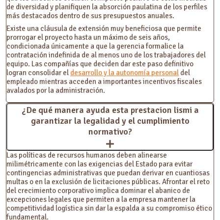
de diversidad y planifiquen la absorción paulatina de los perfiles
más destacados dentro de sus presupuestos anuales.
Existe una cláusula de extensión muy beneficiosa que permite
prorrogar el proyecto hasta un máximo de seis años,
condicionada únicamente a que la gerencia formalice la
contratación indefinida de al menos uno de los trabajadores del
equipo. Las compañías que deciden dar este paso definitivo
logran consolidar el
desarrollo y la autonomía personal
del
empleado mientras acceden a importantes incentivos fiscales
avalados por la administración.
¿De qué manera ayuda esta prestacion lismi a
garantizar la legalidad y el cumplimiento
normativo?
Las políticas de recursos humanos deben alinearse
milimétricamente con las exigencias del Estado para evitar
contingencias administrativas que puedan derivar en cuantiosas
multas o en la exclusión de licitaciones públicas. Afrontar el reto
del crecimiento corporativo implica dominar el abanico de
excepciones legales que permiten a la empresa mantener la
competitividad logística sin dar la espalda a su compromiso ético
fundamental.