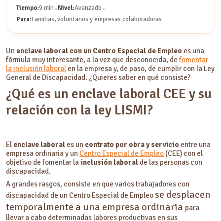
•
•
Tiempo:
9 min
Nivel:
Avanzado
Para:
Familias, voluntarios y empresas colaboradoras
Un
enclave laboral con un Centro Especial de Empleo
es una
fórmula muy interesante, a la vez que desconocida, de
fomentar
la inclusión laboral
en la empresa y, de paso, de cumplir con la Ley
General de Discapacidad. ¿Quieres saber en qué consiste?
¿Qué es un enclave laboral CEE y su
relación con la ley LISMI?
El
enclave laboral
es un
contrato por obra y servicio
entre una
empresa ordinaria y un
Centro Especial de Empleo
(CEE) con el
objetivo de fomentar la
inclusión laboral
de las personas con
discapacidad.
A grandes rasgos, consiste en que varios trabajadores con
se desplacen
discapacidad de un Centro Especial de Empleo
temporalmente a una empresa ordinaria
para
llevar a cabo determinadas labores productivas en sus