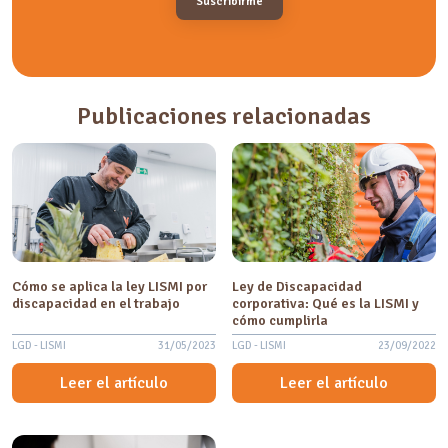
Publicaciones relacionadas
Cómo se aplica la ley LISMI por
Ley de Discapacidad
discapacidad en el trabajo
corporativa: Qué es la LISMI y
cómo cumplirla
LGD - LISMI
31/05/2023
LGD - LISMI
23/09/2022
Leer el artículo
Leer el artículo