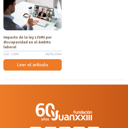
Impacto de la ley LISMI por
discapacidad en el ámbito
laboral
LGD - LISMI
28/05/2024
Leer el artículo