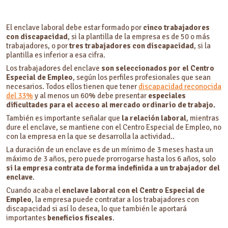
El enclave laboral debe estar formado por
cinco trabajadores
con discapacidad
, si la plantilla de la empresa es de 50 o más
trabajadores, o por
tres trabajadores con discapacidad
, si la
plantilla es inferior a esa cifra.
Los trabajadores del enclave
son seleccionados por el Centro
Especial de Empleo
, según los perfiles profesionales que sean
necesarios. Todos ellos tienen que tener
discapacidad reconocida
del 33%
y al menos un 60% debe presentar
especiales
dificultades para el acceso al mercado ordinario de trabajo.
También es importante señalar que
la relación laboral
, mientras
dure el enclave, se mantiene con el Centro Especial de Empleo, no
con la empresa en la que se desarrolla la actividad..
La duración de un enclave es de un mínimo de 3 meses hasta un
máximo de 3 años, pero puede prorrogarse hasta los 6 años, solo
si la empresa contrata de forma indefinida a un trabajador del
enclave
.
Cuando acaba el
enclave laboral con el Centro Especial de
Empleo
, la empresa puede contratar a los trabajadores con
discapacidad si así lo desea, lo que también le aportará
importantes
beneficios fiscales
.