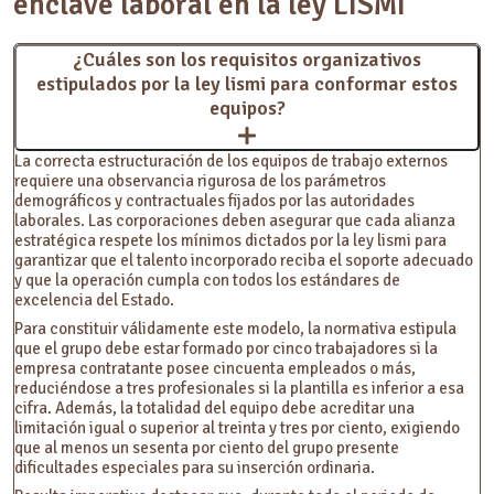
enclave laboral en la ley LISMI
¿Cuáles son los requisitos organizativos
estipulados por la ley lismi para conformar estos
equipos?
La correcta estructuración de los equipos de trabajo externos
requiere una observancia rigurosa de los parámetros
demográficos y contractuales fijados por las autoridades
laborales. Las corporaciones deben asegurar que cada alianza
estratégica respete los mínimos dictados por la ley lismi para
garantizar que el talento incorporado reciba el soporte adecuado
y que la operación cumpla con todos los estándares de
excelencia del Estado.
Para constituir válidamente este modelo, la normativa estipula
que el grupo debe estar formado por cinco trabajadores si la
empresa contratante posee cincuenta empleados o más,
reduciéndose a tres profesionales si la plantilla es inferior a esa
cifra. Además, la totalidad del equipo debe acreditar una
limitación igual o superior al treinta y tres por ciento, exigiendo
que al menos un sesenta por ciento del grupo presente
dificultades especiales para su inserción ordinaria.