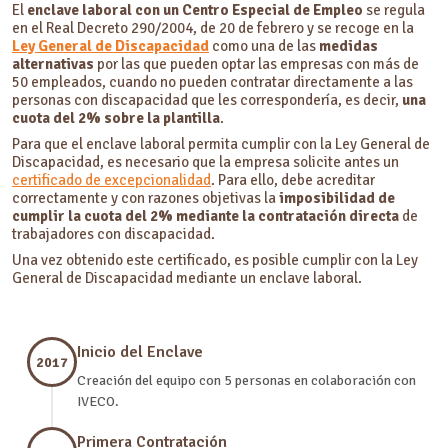
El
enclave laboral con un Centro Especial de Empleo
se regula
en el Real Decreto 290/2004, de 20 de febrero y se recoge en la
Ley General de Discapacidad
como una de las
medidas
alternativas
por las que pueden optar las empresas con más de
50 empleados, cuando no pueden contratar directamente a las
personas con discapacidad que les correspondería, es decir,
una
cuota del 2% sobre la plantilla
.
Para que el enclave laboral permita cumplir con la Ley General de
Discapacidad, es necesario que la empresa solicite antes un
certificado de excepcionalidad
. Para ello, debe acreditar
correctamente y con razones objetivas la
imposibilidad de
cumplir la cuota del 2% mediante la contratación directa
de
trabajadores con discapacidad.
Una vez obtenido este certificado, es posible cumplir con la Ley
General de Discapacidad mediante un enclave laboral.
Inicio del Enclave
2017
Creación del equipo con 5 personas en colaboración con
IVECO.
Primera Contratación