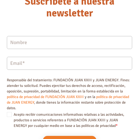
Suscríbete a nuestra
newsletter
Responsable del tratamiento: FUNDACIÓN JUAN XXIII y JUAN ENERGY. Fines:
atender tu solicitud. Puedes ejercitar tus derechos de acceso, rectificación,
oposición, supresión, portabilidad, limitación en la forma establecida en la
política de privacidad de FUNDACIÓN JUAN XXIII
y en la
política de privacidad
de JUAN ENERGY
, donde tienes la información restante sobre protección de
datos.
Acepto recibir comunicaciones informativas relativas a las actividades,
productos o servicios referentes a FUNDACIÓN JUAN XXIII y JUAN
ENERGY por cualquier medio en base a las políticas de privacidad
*