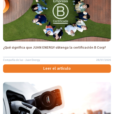
¿Qué significa que JUAN ENERGY obtenga la certificación B Corp?
Compañía de luz - Juan Energy
28/07/2026
Leer el artículo