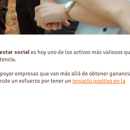
estar social
es hoy uno de los activos más valiosos q
tencia.
apoyar empresas que van más allá de obtener ganancia
esde un esfuerzo por tener un
impacto positivo en la