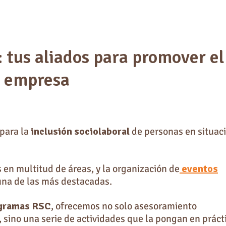
us aliados para promover el
u empresa
para la
inclusión sociolaboral
de personas en situac
s en multitud de áreas, y la organización de
eventos
una de las más destacadas.
ogramas RSC
, ofrecemos no solo asesoramiento
, sino una serie de actividades que la pongan en práct