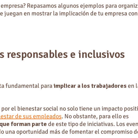
a empresa? Repasamos algunos ejemplos para organiz
ue juegan en mostrar la implicación de tu empresa con
s responsables e inclusivos
nta fundamental para
implicar a los trabajadores
en l
 el bienestar social no solo tiene un impacto posit
nestar de sus empleados
. No obstante, para ello es
 que forman parte
de este tipo de iniciativas. Los eve
endo una oportunidad más de fomentar el compromiso d