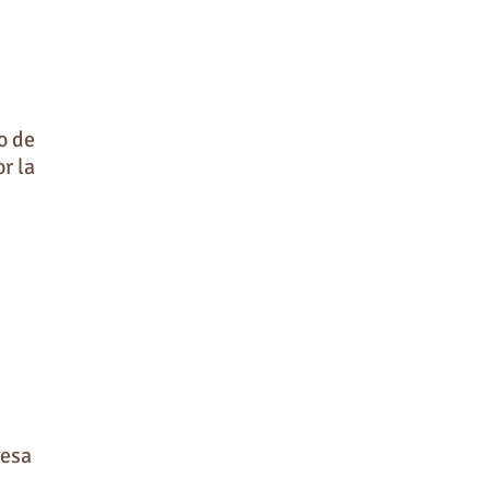
o de
r la
resa