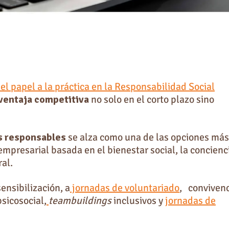
el papel a la práctica en la Responsabilidad Social
ventaja competitiva
no solo en el corto plazo sino
s responsables
se alza como una de las opciones más
empresarial basada en el bienestar social, la concienc
al.
ensibilización, a
jornadas de voluntariado
, conviven
sicosocial,
teambuildings
inclusivos y
jornadas de